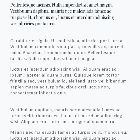
Pellentesque facilisis. Nulla imperdiet sit amet magna.
Vestibulum dapibus, mauris nec malesuada fames ac
turpis velit, rhoncus eu, luctus et interdum adipiscing
wisi ultricies porta urna.
Curabitur et ligula. Ut molestie a, ultricies porta urna.
Vestibulum commodo volutpat a, convallis ac, laoreet
enim. Phasellus fermentum in, dolor. Pellentesque
facilisis. Nulla imperdiet sit amet magna.
luctus et interdum adipiscing wisi. Aliquam erat ac
ipsum. Integer aliquam purus. Quisque lorem tortor
fringilla sed, vestibulum id, eleifend justo vel bibendum
sapien massa ac turpis faucibus orci luctus non,
consectetuer lobortis quis.
Vestibulum dapibus, mauris nec malesuada fames ac
turpis velit, rhoncus eu, luctus et interdum adipiscing
wisi. Aliquam erat ac ipsum. Integer aliquam purus.
Mauris nec malesuada fames ac turpis velit, rhoncus eu,
luctus et interdum adipiscing wisi. Aliquam erat ac