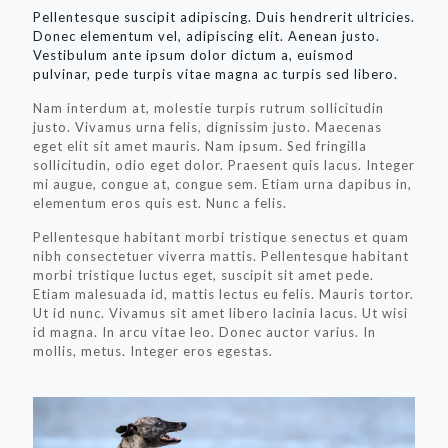
Pellentesque suscipit adipiscing. Duis hendrerit ultricies.
Donec elementum vel, adipiscing elit. Aenean justo.
Vestibulum ante ipsum dolor dictum a, euismod
pulvinar, pede turpis vitae magna ac turpis sed libero.
Nam interdum at, molestie turpis rutrum sollicitudin
justo. Vivamus urna felis, dignissim justo. Maecenas
eget elit sit amet mauris. Nam ipsum. Sed fringilla
sollicitudin, odio eget dolor. Praesent quis lacus. Integer
mi augue, congue at, congue sem. Etiam urna dapibus in,
elementum eros quis est. Nunc a felis.
Pellentesque habitant morbi tristique senectus et quam
nibh consectetuer viverra mattis. Pellentesque habitant
morbi tristique luctus eget, suscipit sit amet pede.
Etiam malesuada id, mattis lectus eu felis. Mauris tortor.
Ut id nunc. Vivamus sit amet libero lacinia lacus. Ut wisi
id magna. In arcu vitae leo. Donec auctor varius. In
mollis, metus. Integer eros egestas.