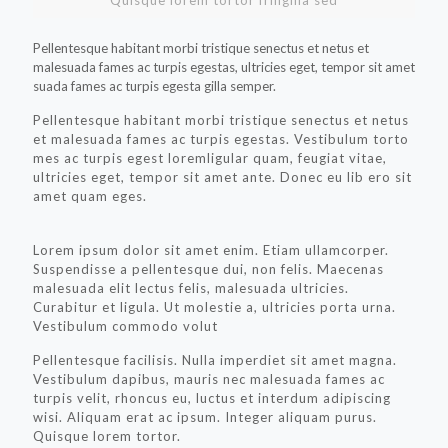
Quisque lorem tortor fringilla sed
Pellentesque habitant morbi tristique senectus et netus et
malesuada fames ac turpis egestas, ultricies eget, tempor sit amet
suada fames ac turpis egesta gilla semper.
Pellentesque habitant morbi tristique senectus et netus
et malesuada fames ac turpis egestas. Vestibulum torto
mes ac turpis egest loremligular quam, feugiat vitae,
ultricies eget, tempor sit amet ante. Donec eu lib ero sit
amet quam eges.
Lorem ipsum dolor sit amet enim. Etiam ullamcorper.
Suspendisse a pellentesque dui, non felis. Maecenas
malesuada elit lectus felis, malesuada ultricies.
Curabitur et ligula. Ut molestie a, ultricies porta urna.
Vestibulum commodo volut
Pellentesque facilisis. Nulla imperdiet sit amet magna.
Vestibulum dapibus, mauris nec malesuada fames ac
turpis velit, rhoncus eu, luctus et interdum adipiscing
wisi. Aliquam erat ac ipsum. Integer aliquam purus.
Quisque lorem tortor.