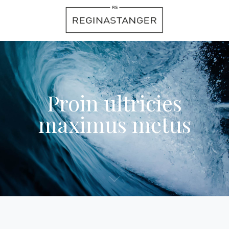
Proin ultricies
maximus metus