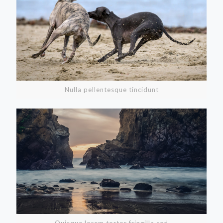
Nulla pellentesque tincidunt