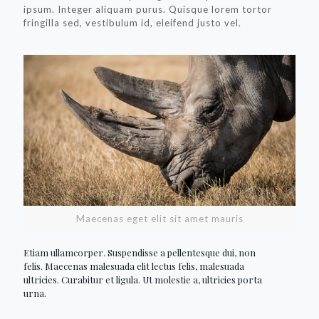
ipsum. Integer aliquam purus. Quisque lorem tortor
fringilla sed, vestibulum id, eleifend justo vel.
Maecenas eget elit sit amet mauris
Etiam ullamcorper. Suspendisse a pellentesque dui, non
felis. Maecenas malesuada elit lectus felis, malesuada
ultricies. Curabitur et ligula. Ut molestie a, ultricies porta
urna.