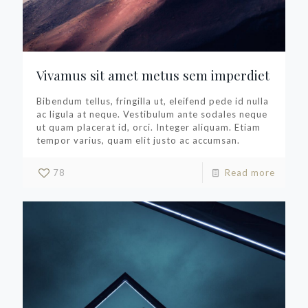
Vivamus sit amet metus sem imperdiet
Bibendum tellus, fringilla ut, eleifend pede id nulla
ac ligula at neque. Vestibulum ante sodales neque
ut quam placerat id, orci. Integer aliquam. Etiam
tempor varius, quam elit justo ac accumsan.
78
Read more