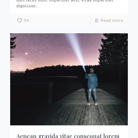
quis lacus nibh, imperdiet wisi, vitae imperdiet
dignissim.
34
Read more
Aenean gravida vitae consequat lorem