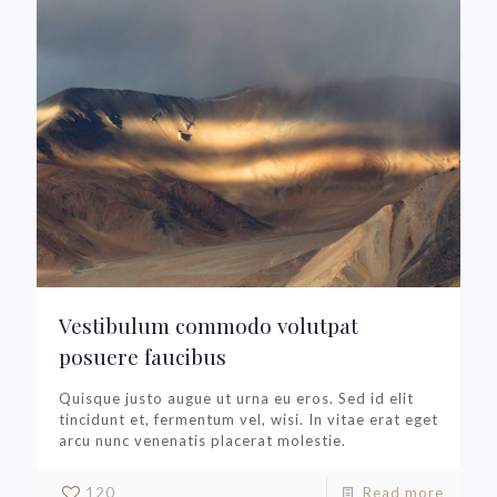
Vestibulum commodo volutpat
posuere faucibus
Quisque justo augue ut urna eu eros. Sed id elit
tincidunt et, fermentum vel, wisi. In vitae erat eget
arcu nunc venenatis placerat molestie.
120
Read more