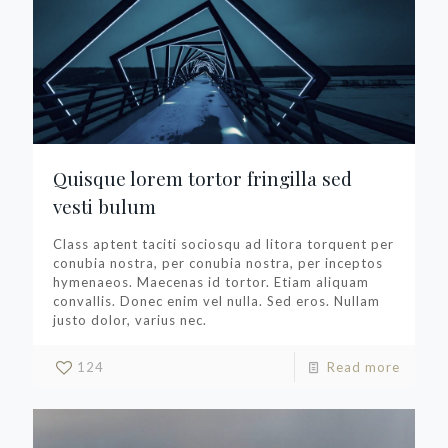
Quisque lorem tortor fringilla sed
vesti bulum
Class aptent taciti sociosqu ad litora torquent per
conubia nostra, per conubia nostra, per inceptos
hymenaeos. Maecenas id tortor. Etiam aliquam
convallis. Donec enim vel nulla. Sed eros. Nullam
justo dolor, varius nec.
124
Read more